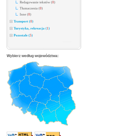
Redagowanie tekstów
(
0
)
Tłumaczenia
(
0
)
Inne
(
0
)
Transport
(
0
)
Turystyka, rekreacja
(
1
)
Pozostałe
(
5
)
Wybierz według województwa: