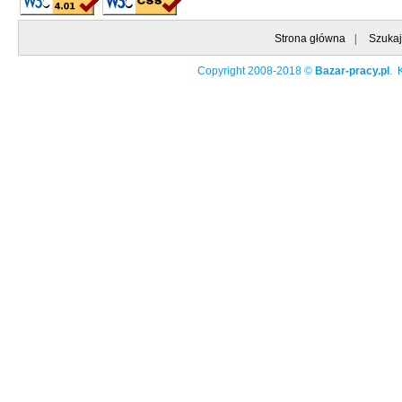
Strona główna
|
Szukaj
Copyright 2008-2018 ©
Bazar-pracy.pl
. 