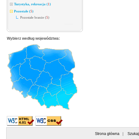
Turystyka, rekreacja
(
1
)
Pozostałe
(
5
)
Pozostałe branże
(
5
)
Wybierz według województwa:
Strona główna
|
Szukaj