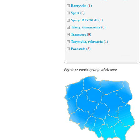
Rozrywka
(
1
)
Sport
(
0
)
Sprzęt RTV/AGD
(
0
)
Teksty, tłumaczenia
(
0
)
Transport
(
0
)
Turystyka, rekreacja
(
1
)
Pozostałe
(
5
)
Wybierz według województwa: