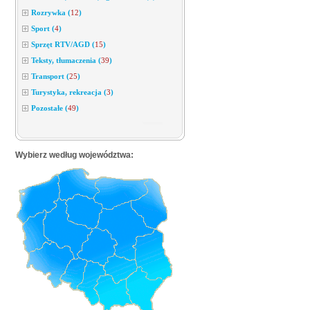
Rozrywka
(
12
)
Sport
(
4
)
Sprzęt RTV/AGD
(
15
)
Teksty, tłumaczenia
(
39
)
Transport
(
25
)
Turystyka, rekreacja
(
3
)
Pozostałe
(
49
)
Wybierz według województwa: