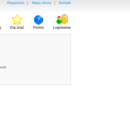
Regulamin
|
Mapa strony
|
Kontakt
j
Daj znać
Pomoc
Logowanie
wski