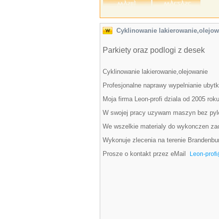
Cyklinowanie lakierowanie,olejow
Parkiety oraz podlogi z desek
Cyklinowanie lakierowanie,olejowanie
Profesjonalne naprawy wypelnianie ubyt
Moja firma Leon-profi dziala od 2005 ro
W swojej pracy uzywam maszyn bez pylowy
We wszelkie materialy do wykonczen zao
Wykonuje zlecenia na terenie Brandenbu
Prosze o kontakt przez eMail
Leon-profi