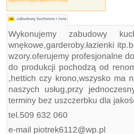
zabudowy kuchenne i inne
Wykonujemy zabudowy kuc
wnękowe,garderoby.łazienki itp.
wzory.oferujemy profesjonalne do
do produkcji pochodzą od reno
,hettich czy krono,wszysko ma n
naszych usług,przy jednoczesn
terminy bez uszczerbku dla jakośc
tel.509 632 060
e-mail piotrek6112@wp.pl