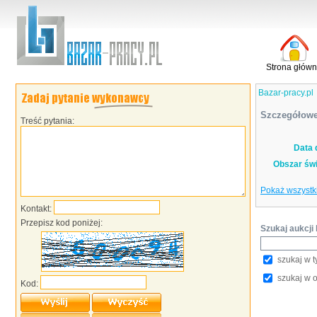
Strona głów
Bazar-pracy.pl
Szczegółowe
Treść pytania:
Data 
Obszar świ
Pokaż wszystk
Kontakt:
Przepisz kod poniżej:
Szukaj aukcji
szukaj w t
szukaj w 
Kod: