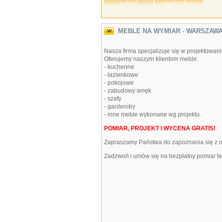
MEBLE NA WYMIAR - WARSZAW
Nasza firma specjalizuje się w projektowan
Oferujemy naszym klientom meble:
- kuchenne
- łazienkowe
- pokojowe
- zabudowy wnęk
- szafy
- garderoby
- inne meble wykonane wg projektu.
POMIAR, PROJEKT I WYCENA GRATIS!
Zapraszamy Państwa do zapoznania się z ofe
Zadzwoń i umów się na bezpłatny pomiar te