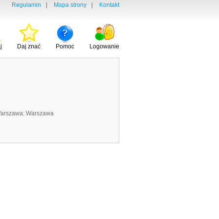
Regulamin
|
Mapa strony
|
Kontakt
j
Daj znać
Pomoc
Logowanie
 Warszawa: Warszawa