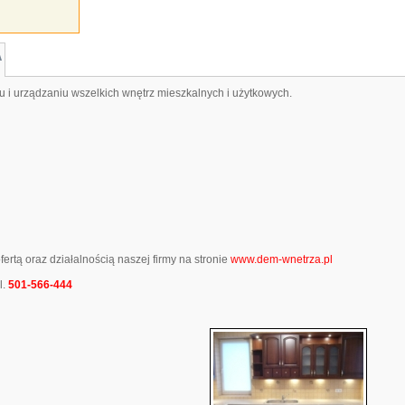
A
iu i urządzaniu wszelkich wnętrz mieszkalnych i użytkowych.
rtą oraz działalnością naszej firmy na stronie
www.dem-wnetrza.pl
l.
501-566-444