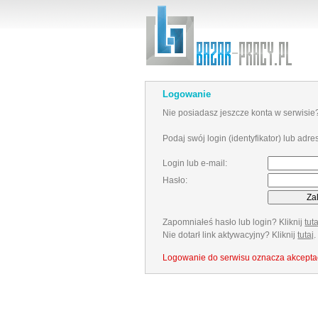
Logowanie
Nie posiadasz jeszcze konta w serwisi
Podaj swój login (identyfikator) lub adre
Login lub e-mail:
Hasło:
Zapomniałeś hasło lub login? Kliknij
tuta
Nie dotarł link aktywacyjny? Kliknij
tutaj
.
Logowanie do serwisu oznacza akcept